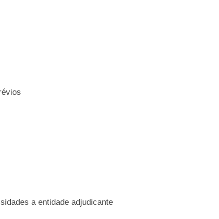
révios
idades a entidade adjudicante