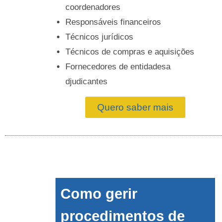
coordenadores
Responsáveis financeiros
Técnicos jurídicos
Técnicos de compras e aquisições
Fornecedores de entidadesa
djudicantes
Quero saber mais
Como gerir
procedimentos de