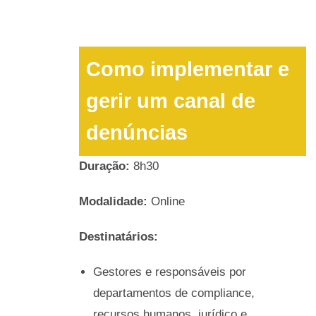
Como implementar e
gerir um canal de
denúncias
Duração:
8h30
Modalidade:
Online
Destinatários:
Gestores e responsáveis por
departamentos de compliance,
recursos humanos, jurídico e